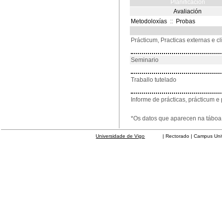
Planificación
Avaliación
Metodoloxías
::
Probas
Prácticum, Practicas externas e cl
Seminario
Traballo tutelado
Informe de prácticas, prácticum e 
*Os datos que aparecen na táboa 
Universidade de Vigo
| Rectorado | Campus Universit