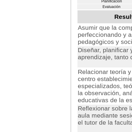
Planificación
Evaluación
Resul
Asumir que la comp
perfeccionando y a
pedagógicos y socia
Diseñar, planifica
aprendizaje, tanto
Relacionar teoría y
centro establecimi
especializados, teó
la observación, aná
educativas de la es
Reflexionar sobre 
aula mediante sesi
el tutor de la facult