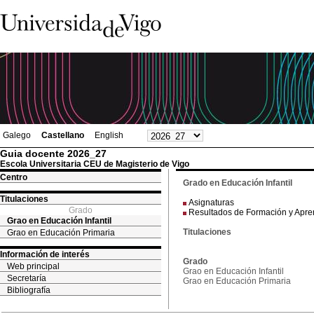
Galego
Castellano
English
Guia docente 2026_27
Escola Universitaria CEU de Magisterio de Vigo
Centro
Grado en Educación Infantil
Titulaciones
Asignaturas
Grado
Resultados de Formación y Apre
Grao en Educación Infantil
Titulaciones
Grao en Educación Primaria
Información de interés
Grado
Web principal
Grao en Educación Infantil
Secretaría
Grao en Educación Primaria
Bibliografía