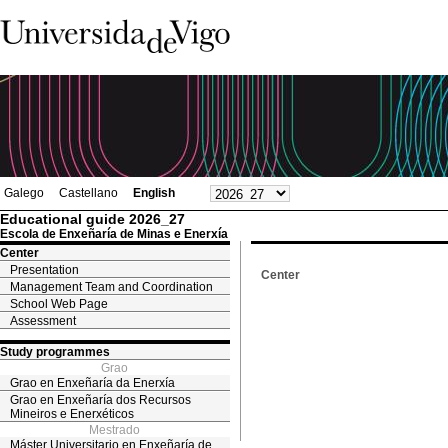
Galego
Castellano
English
Educational guide 2026_27
Escola de Enxeñaría de Minas e Enerxía
Center
Presentation
Center
Management Team and Coordination
School Web Page
Assessment
Study programmes
Grao
Grao en Enxeñaría da Enerxía
Grao en Enxeñaría dos Recursos
Mineiros e Enerxéticos
Mestrado
Máster Universitario en Enxeñaría de