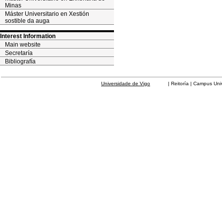
Minas
Máster Universitario en Xestión
sostible da auga
Interest Information
Main website
Secretaría
Bibliografía
Universidade de Vigo
| Reitoría | Campus Universit