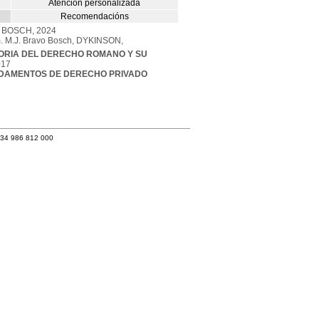
Atención personalizada
Recomendacións
 JM BOSCH, 2024
om. M.J. Bravo Bosch, DYKINSON,
ORIA DEL DERECHO ROMANO Y SU
017
DAMENTOS DE DERECHO PRIVADO
+34 986 812 000