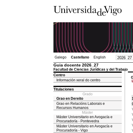
Galego
Castellano
English
Guia docente 2026_27
Facultad de Ciencias Jurídicas y del Trabajo
Centro
G
Información xeral do centro
Titulaciones
Grado
Grao en Dereito
Grao en Relacións Laborais e
Recursos Humanos
Máster
Máster Universitario en Avogacía e
Procuradoría - Pontevedra
Máster Universitario en Avogacía e
Procuradoría - Vigo