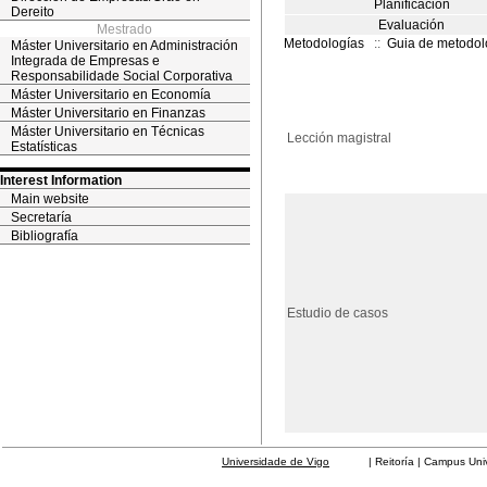
Planificación
Dereito
Evaluación
Mestrado
Metodologías
::
Guia de metodol
Máster Universitario en Administración
Integrada de Empresas e
Responsabilidade Social Corporativa
Máster Universitario en Economía
Máster Universitario en Finanzas
Máster Universitario en Técnicas
Lección magistral
Estatísticas
Interest Information
Main website
Secretaría
Bibliografía
Estudio de casos
Universidade de Vigo
| Reitoría | Campus Universit