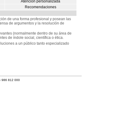
Atención personalizada
Recomendaciones
ción de una forma profesional y posean las
ensa de argumentos y la resolución de
elevantes (normalmente dentro de su área de
es de índole social, científica o ética.
luciones a un público tanto especializado
4 986 812 000