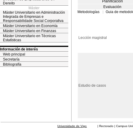
Planificación
Dereito
Evaluación
Máster
Metodologías
::
Guia de metodol
Máster Universitario en Administración
Integrada de Empresas e
Responsabilidade Social Corporativa
Máster Universitario en Economía
Máster Universitario en Finanzas
Máster Universitario en Técnicas
Lección magistral
Estatísticas
Información de interés
Web principal
Secretaría
Bibliografía
Estudio de casos
Universidade de Vigo
| Rectorado | Campus Universit