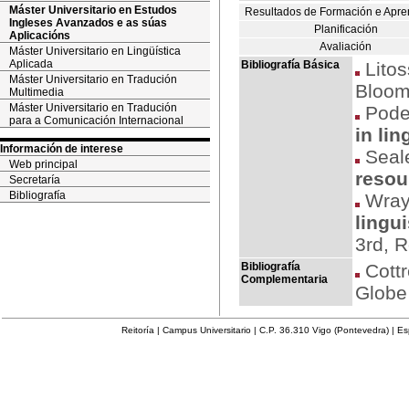
Máster Universitario en Estudos
Resultados de Formación e Apre
Ingleses Avanzados e as súas
Planificación
Aplicacións
Avaliación
Máster Universitario en Lingüística
Aplicada
Bibliografía Básica
Litoss
Máster Universitario en Tradución
Bloom
Multimedia
Máster Universitario en Tradución
Pode
para a Comunicación Internacional
in lin
Información de interese
Seale
Web principal
resou
Secretaría
Bibliografía
Wray,
lingu
3rd, 
Bibliografía
Cottre
Complementaria
Globe
Reitoría | Campus Universitario | C.P. 36.310 Vigo (Pontevedra) | E