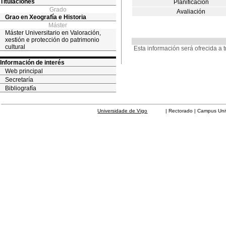
Titulaciones
Planificación
Grado
Avaliación
Grao en Xeografía e Historia
Máster
Máster Universitario en Valoración,
xestión e protección do patrimonio
cultural
Esta información será ofrecida a 
Información de interés
Web principal
Secretaría
Bibliografía
Universidade de Vigo
| Rectorado | Campus Universit