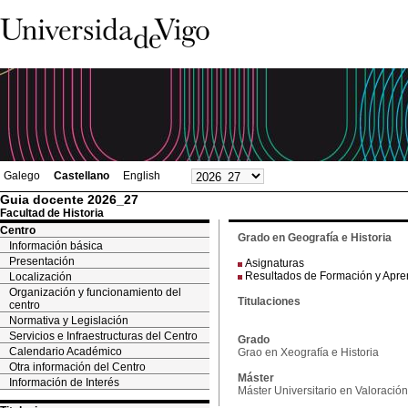
Galego
Castellano
English
Guia docente 2026_27
Facultad de Historia
Centro
Grado en Geografía e Historia
Información básica
Presentación
Asignaturas
Resultados de Formación y Apre
Localización
Organización y funcionamiento del
Titulaciones
centro
Normativa y Legislación
Servicios e Infraestructuras del Centro
Grado
Calendario Académico
Grao en Xeografía e Historia
Otra información del Centro
Máster
Información de Interés
Máster Universitario en Valoración