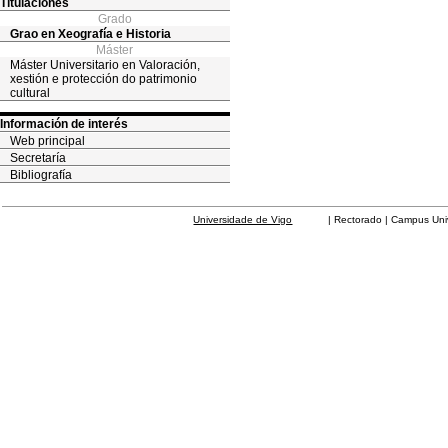
Titulaciones
Grado
Grao en Xeografía e Historia
Máster
Máster Universitario en Valoración,
xestión e protección do patrimonio
cultural
Información de interés
Web principal
Secretaría
Bibliografía
Universidade de Vigo
| Rectorado | Campus Universit