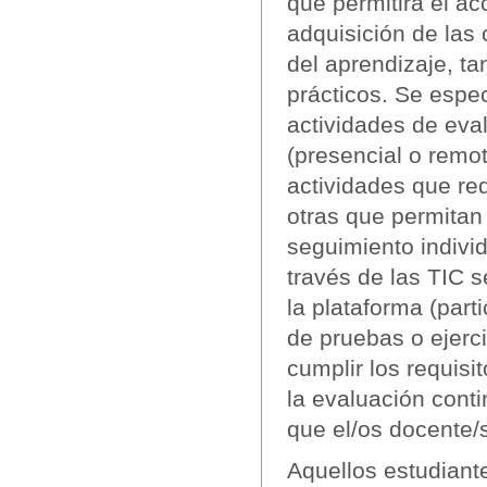
que permitirá el ac
adquisición de las
del aprendizaje, t
prácticos. Se espe
actividades de eval
(presencial o remo
actividades que req
otras que permitan
seguimiento individ
través de las TIC s
la plataforma (part
de pruebas o ejerci
cumplir los requis
la evaluación cont
que el/os docente/
Aquellos estudiant