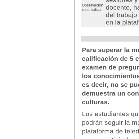
Observacion
docente, h
sistemática
del trabaj
en la plata
Para superar la ma
calificación de 5 
examen de pregun
los conocimientos
es decir, no se p
demuestra un con
culturas.
Los estudiantes qu
podrán seguir la ma
plataforma de tele