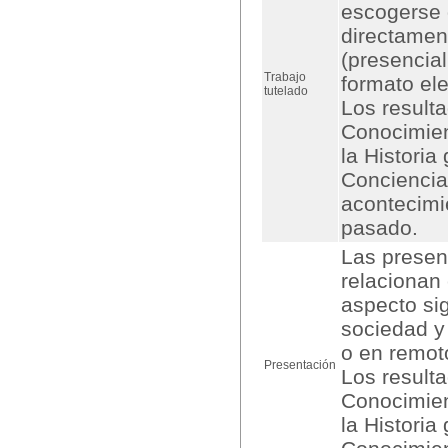
escogerse 
directamen
(presencial
Trabajo
formato el
tutelado
Los result
Conocimien
la Historia
Conciencia 
acontecimi
pasado.
Las presen
relacionan 
aspecto sig
sociedad y
o en remot
Presentación
Los result
Conocimien
la Historia