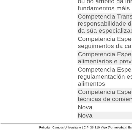
ou do ámbito da i
fundamentos máis 
Competencia Trans
responsabilidade d
da súa especializ
Competencia Espec
seguimentos da cal
Competencia Especí
alimentarios e pre
Competencia Espec
regulamentación e
alimentos
Competencia Espec
técnicas de conse
Nova
Nova
Reitoría | Campus Universitario | C.P. 36.310 Vigo (Pontevedra) | E