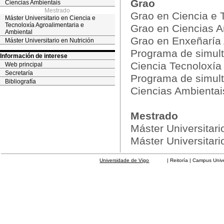
Grao
Ciencias Ambientais
Mestrado
Grao en Ciencia e 
Máster Universitario en Ciencia e
Tecnoloxía Agroalimentaria e
Grao en Ciencias A
Ambiental
Grao en Enxeñaría 
Máster Universitario en Nutrición
Programa de simult
Información de interese
Ciencia Tecnoloxía
Web principal
Secretaría
Programa de simult
Bibliografía
Ciencias Ambientai
Mestrado
Máster Universitari
Máster Universitari
Universidade de Vigo
| Reitoría | Campus Universit