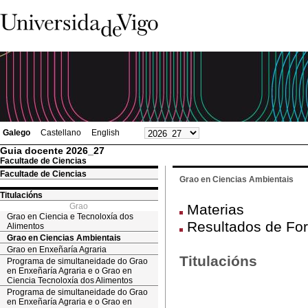
Galego
Castellano
English
Guia docente 2026_27
Facultade de Ciencias
Facultade de Ciencias
Grao en Ciencias Ambientais
Titulacións
Grao
Materias
Grao en Ciencia e Tecnoloxía dos
Resultados de Fo
Alimentos
Grao en Ciencias Ambientais
Grao en Enxeñaría Agraria
Titulacións
Programa de simultaneidade do Grao
en Enxeñaría Agraria e o Grao en
Ciencia Tecnoloxía dos Alimentos
Programa de simultaneidade do Grao
en Enxeñaría Agraria e o Grao en