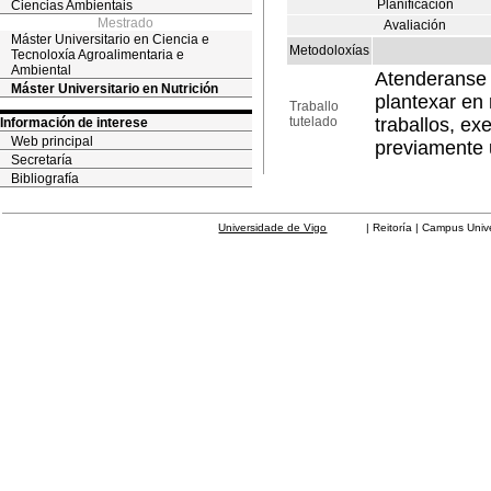
Planificación
Ciencias Ambientais
Mestrado
Avaliación
Máster Universitario en Ciencia e
Metodoloxías
Tecnoloxía Agroalimentaria e
Ambiental
Atenderanse 
Máster Universitario en Nutrición
plantexar en
Traballo
tutelado
traballos, ex
Información de interese
Web principal
previamente u
Secretaría
Bibliografía
Universidade de Vigo
| Reitoría | Campus Universit