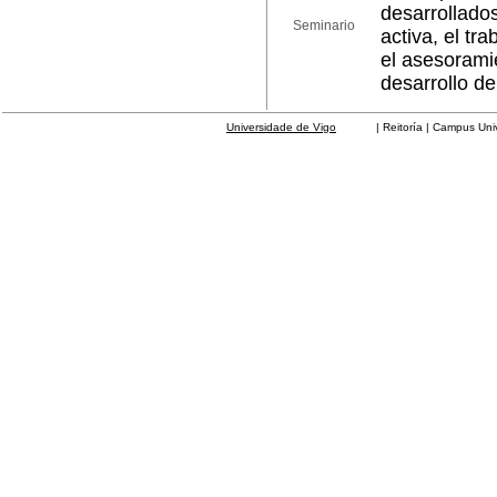
desarrollados
Seminario
activa, el tr
el asesorami
desarrollo de
Universidade de Vigo
| Reitoría | Campus Universit