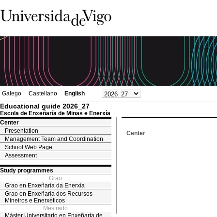
Galego
Castellano
English
Educational guide 2026_27
Escola de Enxeñaría de Minas e Enerxía
Center
Presentation
Center
Management Team and Coordination
School Web Page
Assessment
Study programmes
Grao
Grao en Enxeñaría da Enerxía
Grao en Enxeñaría dos Recursos
Mineiros e Enerxéticos
Mestrado
Máster Universitario en Enxeñaría de