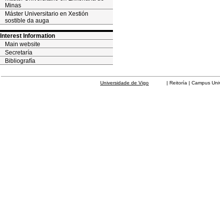
Minas
Máster Universitario en Xestión
sostible da auga
Interest Information
Main website
Secretaría
Bibliografía
Universidade de Vigo
| Reitoría | Campus Universit