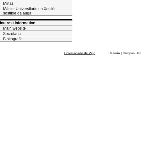
Minas
Máster Universitario en Xestión
sostible da auga
Interest Information
Main website
Secretaría
Bibliografía
Universidade de Vigo
| Reitoría | Campus Universit