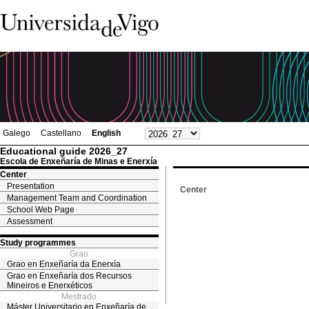
Galego
Castellano
English
Educational guide 2026_27
Escola de Enxeñaría de Minas e Enerxía
Center
Presentation
Center
Management Team and Coordination
School Web Page
Assessment
Study programmes
Grao
Grao en Enxeñaría da Enerxía
Grao en Enxeñaría dos Recursos
Mineiros e Enerxéticos
Mestrado
Máster Universitario en Enxeñaría de