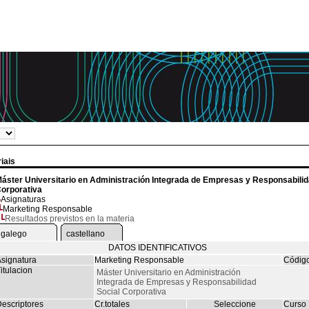
iais
áster Universitario en Administración Integrada de Empresas y Responsabilid
orporativa
Asignaturas
Marketing Responsable
Resultados previstos en la materia
galego
castellano
DATOS IDENTIFICATIVOS
signatura
Marketing Responsable
Códig
itulacion
Máster Universitario en Administración
Integrada de Empresas y Responsabilidad
Social Corporativa
escriptores
Cr.totales
Seleccione
Curso