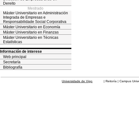
Dereito
Mestrado
Máster Universitario en Administración
Integrada de Empresas e
Responsabilidade Social Corporativa
Máster Universitario en Economía
Máster Universitario en Finanzas
Máster Universitario en Técnicas
Estatísticas
Información de interese
Web principal
Secretaría
Bibliografía
Universidade de Vigo
| Reitoría | Campus Universit