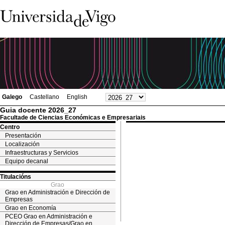
Galego
Castellano
English
Guia docente 2026_27
Facultade de Ciencias Económicas e Empresariais
Centro
Presentación
Localización
Infraestructuras y Servicios
Equipo decanal
Titulacións
Grao
Grao en Administración e Dirección de
Empresas
Grao en Economía
PCEO Grao en Administración e
Dirección de Empresas/Grao en