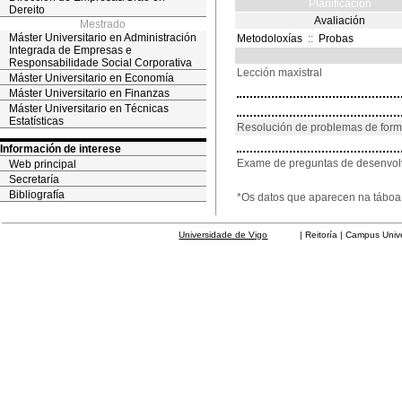
Planificación
Dereito
Avaliación
Mestrado
Máster Universitario en Administración
Metodoloxías
::
Probas
Integrada de Empresas e
Responsabilidade Social Corporativa
Lección maxistral
Máster Universitario en Economía
Máster Universitario en Finanzas
Máster Universitario en Técnicas
Estatísticas
Resolución de problemas de for
Información de interese
Exame de preguntas de desenvo
Web principal
Secretaría
Bibliografía
*Os datos que aparecen na táboa 
Universidade de Vigo
| Reitoría | Campus Universit