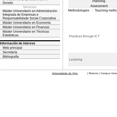
Planning
Dereito
Assessment
Mestrado
Methodologies
::
Teaching meth
Máster Universitario en Administración
Integrada de Empresas e
Responsabilidade Social Corporativa
Máster Universitario en Economía
Máster Universitario en Finanzas
Máster Universitario en Técnicas
Estatísticas
Practices through ICT
Información de interese
Web principal
Secretaría
Bibliografía
Lecturing
Universidade de Vigo
| Reitoría | Campus Universit