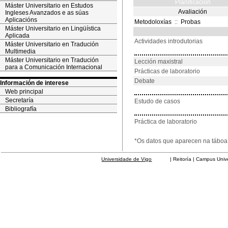
Planificación
Máster Universitario en Estudos
Avaliación
Ingleses Avanzados e as súas
Aplicacións
Metodoloxías
::
Probas
Máster Universitario en Lingüística
Aplicada
Actividades introdutorias
Máster Universitario en Tradución
Multimedia
Máster Universitario en Tradución
Lección maxistral
para a Comunicación Internacional
Prácticas de laboratorio
Debate
Información de interese
Web principal
Secretaría
Estudo de casos
Bibliografía
Práctica de laboratorio
*Os datos que aparecen na táboa 
Universidade de Vigo
| Reitoría | Campus Universit