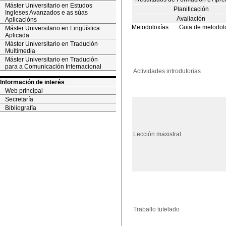
Máster Universitario en Estudos
Planificación
Ingleses Avanzados e as súas
Avaliación
Aplicacións
Metodoloxías
::
Guia de metodol
Máster Universitario en Lingüística
Aplicada
Máster Universitario en Tradución
Multimedia
Máster Universitario en Tradución
para a Comunicación Internacional
Actividades introdutorias
Información de interés
Web principal
Secretaría
Bibliografía
Lección maxistral
Traballo tutelado