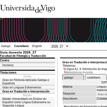
Galego
Castellano
English
Guia docente 2026_27
Facultad de Filología y Traducción
Centro
Grao en Tradución e Interpretaci
Horarios
Materias
Lingua A2, II: Introdución ás li
Metodoloxía docente
Titulaciones
Grado
galego
castellano
Grao en Filoloxía Aplicada Galega e
DAT
Española
Materia
Lingua A
Grao en Linguas Estranxeiras
especia
Grao en Tradución e Interpretación
Titulación
Grao en
Máster
Descritores
Cr.totai
Máster Universitario en Ensino do
Español como Lingua Estranxeira ou
Segunda Lingua
Resultados de Formación e Apre