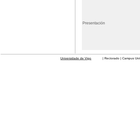
Presentación
Universidade de Vigo
| Rectorado | Campus Universit