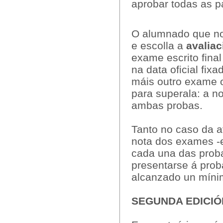
aprobar todas as p
O alumnado que non
e escolla a
avaliac
exame escrito final
na data oficial fix
máis outro exame o
para superala: a no
ambas probas.
Tanto no caso da a
nota dos exames -es
cada una das proba
presentarse á proba
alcanzado un míni
SEGUNDA EDICIÓ