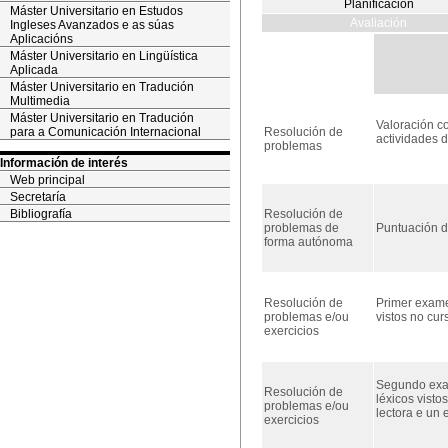
Planificación
Máster Universitario en Estudos
Avaliación
Ingleses Avanzados e as súas
Aplicacións
Máster Universitario en Lingüística
Aplicada
Máster Universitario en Tradución
Multimedia
Máster Universitario en Tradución
Valoración co
para a Comunicación Internacional
Resolución de
actividades 
problemas
Información de interés
Web principal
Secretaría
Bibliografía
Resolución de
problemas de
Puntuación do
forma autónoma
Resolución de
Primer exame 
problemas e/ou
vistos no cur
exercicios
Segundo exam
Resolución de
léxicos visto
problemas e/ou
lectora e un 
exercicios