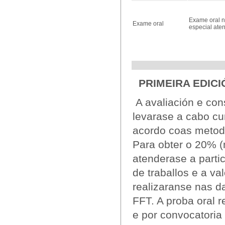
Exame oral n
Exame oral
especial ate
PRIMEIRA EDICI
A avaliación e con
levarase a cabo c
acordo coas metodo
Para obter o 20% (
atenderase a partic
de traballos e a va
realizaranse nas d
FFT. A proba oral r
e por convocatoria