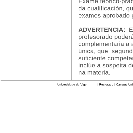
Exame teórico-prác
da cualificación, q
exames aprobado 
ADVERTENCIA:
En
profesorado poderá 
complementaria a 
única, que, segund
suficiente compete
inclúe a sospeita d
na materia.
Universidade de Vigo
| Rectorado | Campus Universit