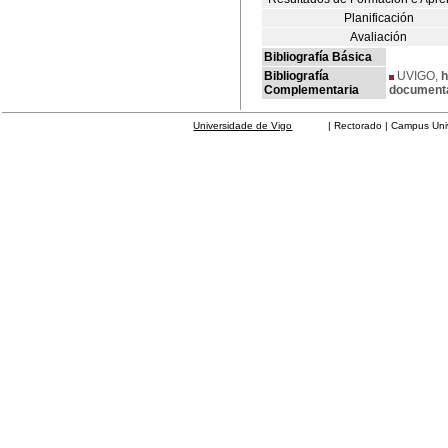
Planificación
Avaliación
Bibliografía Básica
Bibliografía
UVIGO,
h
Complementaria
document
Universidade de Vigo
| Rectorado | Campus Universit