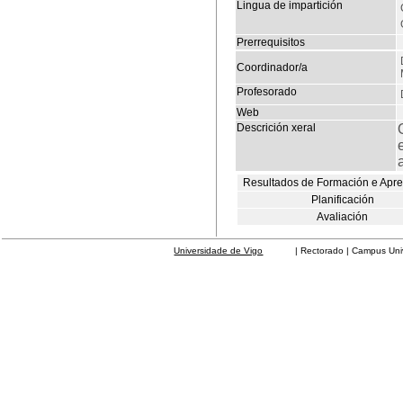
Lingua de impartición
Prerrequisitos
Coordinador/a
Profesorado
Web
Descrición xeral
Resultados de Formación e Apr
Planificación
Avaliación
Universidade de Vigo
| Rectorado | Campus Universit