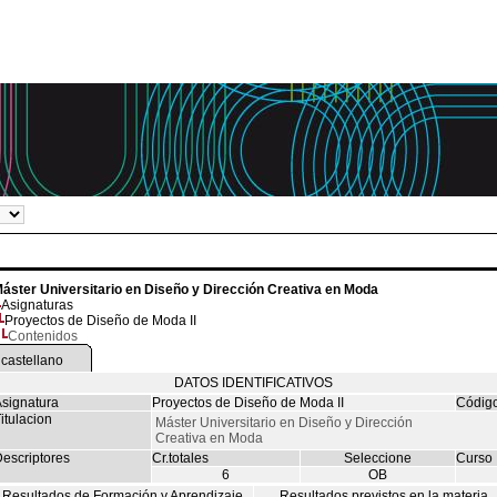
áster Universitario en Diseño y Dirección Creativa en Moda
Asignaturas
Proyectos de Diseño de Moda II
Contenidos
castellano
DATOS IDENTIFICATIVOS
signatura
Proyectos de Diseño de Moda II
Códig
itulacion
Máster Universitario en Diseño y Dirección
Creativa en Moda
escriptores
Cr.totales
Seleccione
Curso
6
OB
Resultados de Formación y Aprendizaje
Resultados previstos en la materia