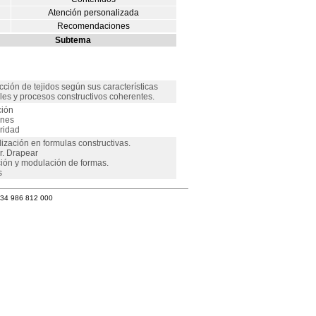
Atención personalizada
Recomendaciones
Subtema
cción de tejidos según sus características
les y procesos constructivos coherentes.
ción
nes
ridad
ización en formulas constructivas.
r. Drapear
ión y modulación de formas.
s
+34 986 812 000