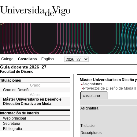
Galego
Castellano
English
Guia docente 2026_27
Facultad de Diseño
Máster Universitario en Diseño 
Titulaciones
Asignaturas
Grado
Proyectos de Diseño de Moda II
Grao en Deseño
Máster
castellano
Máster Universitario en Deseño e
Dirección Creativa en Moda
Asignatura
Información de interés
Web principal
Secretaría
Titulacion
Bibliografía
Descriptores