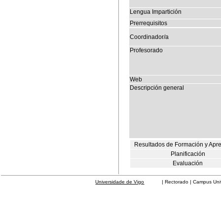
Lengua Impartición
Prerrequisitos
Coordinador/a
Profesorado
Web
Descripción general
Resultados de Formación y Apr
Planificación
Evaluación
Universidade de Vigo
| Rectorado | Campus Universit