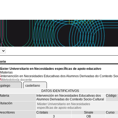
orte
áster Universitario en Necesidades específicas de apoio educativo
Materias
Intervención en Necesidades Educativas dos Alumnos Derivadas do Contexto Soc
Metodoloxía docente
galego
castellano
DATOS IDENTIFICATIVOS
ateria
Intervención en Necesidades Educativas dos
Código
Alumnos Derivadas do Contexto Socio-Cultural
itulación
Máster Universitario en Necesidades
específicas de apoio educativo
escritores
Cr.totais
Sinale
Curso
3
OB