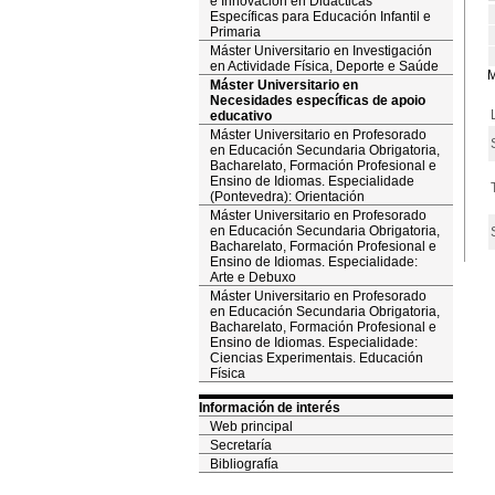
e Innovación en Didácticas
Específicas para Educación Infantil e
Primaria
Máster Universitario en Investigación
en Actividade Física, Deporte e Saúde
M
Máster Universitario en
Necesidades específicas de apoio
educativo
Máster Universitario en Profesorado
en Educación Secundaria Obrigatoria,
Bacharelato, Formación Profesional e
Ensino de Idiomas. Especialidade
(Pontevedra): Orientación
Máster Universitario en Profesorado
en Educación Secundaria Obrigatoria,
Bacharelato, Formación Profesional e
Ensino de Idiomas. Especialidade:
Arte e Debuxo
Máster Universitario en Profesorado
en Educación Secundaria Obrigatoria,
Bacharelato, Formación Profesional e
Ensino de Idiomas. Especialidade:
Ciencias Experimentais. Educación
Física
Información de interés
Web principal
Secretaría
Bibliografía