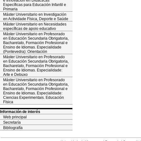
e Innovación en Didácticas
Específicas para Educación Infantil e
Primaria
Máster Universitario en Investigación
en Actividade Física, Deporte e Saúde
Máster Universitario en Necesidades
específicas de apoio educativo
Máster Universitario en Profesorado
en Educación Secundaria Obrigatoria,
Bacharelato, Formación Profesional e
Ensino de Idiomas. Especialidade
(Pontevedra): Orientación
Máster Universitario en Profesorado
en Educación Secundaria Obrigatoria,
Bacharelato, Formación Profesional e
Ensino de Idiomas. Especialidade:
Arte e Debuxo
Máster Universitario en Profesorado
en Educación Secundaria Obrigatoria,
Bacharelato, Formación Profesional e
Ensino de Idiomas. Especialidade:
Ciencias Experimentais. Educación
Física
Información de interés
Web principal
Secretaría
Bibliografía