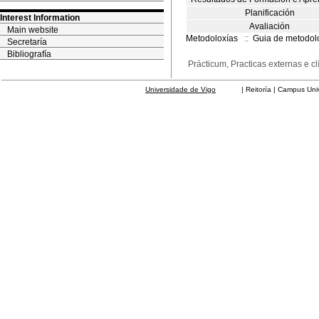
Planificación
Interest Information
Avaliación
Main website
Metodoloxías
::
Guia de metodol
Secretaría
Bibliografía
Prácticum, Practicas externas e cl
Universidade de Vigo
| Reitoría | Campus Universit