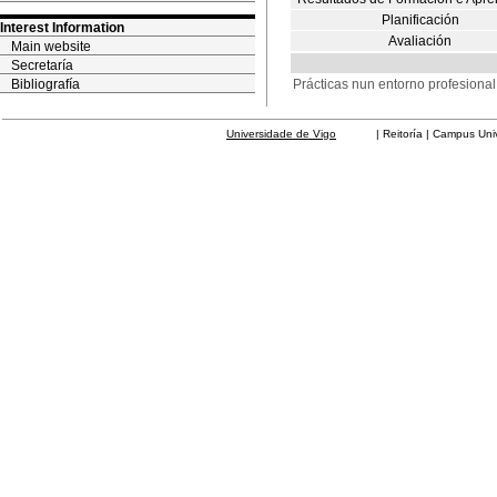
Planificación
Interest Information
Avaliación
Main website
Secretaría
Bibliografía
Prácticas nun entorno profesional 
Universidade de Vigo
| Reitoría | Campus Universit