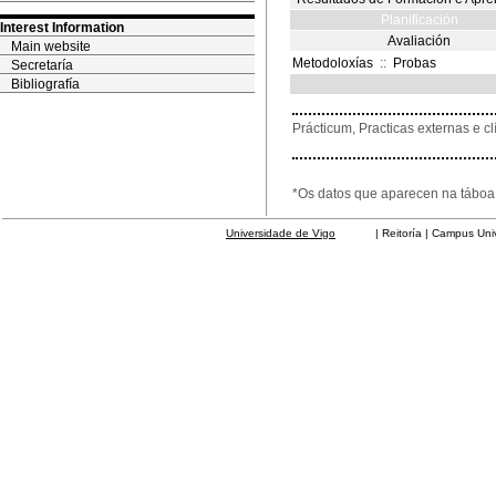
Planificación
Interest Information
Avaliación
Main website
Metodoloxías
::
Probas
Secretaría
Bibliografía
Prácticum, Practicas externas e cl
*Os datos que aparecen na táboa 
Universidade de Vigo
| Reitoría | Campus Universit