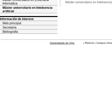
Máster Universitario en Enxeñaría
Máster universitario en Intelixencia 
Informática
Máster universitario en Intelixencia
artificial
Información de interese
Web principal
Secretaría
Bibliografía
Universidade de Vigo
| Reitoría | Campus Universit