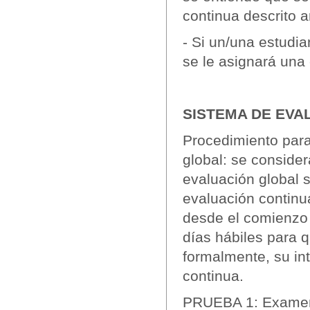
continua descrito 
- Si un/una estudi
se le asignará una 
SISTEMA DE EVA
Procedimiento para
global: se consider
evaluación global s
evaluación continu
desde el comienzo d
días hábiles para 
formalmente, su in
continua.
PRUEBA 1: Examen 