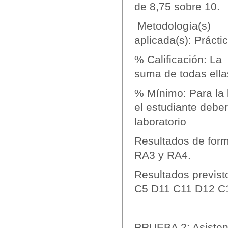
de 8,75 sobre 10.
Metodología(s)
aplicada(s): Prácti
% Calificación: La
suma de todas ell
% Mínimo: Para la l
el estudiante debe
laboratorio
Resultados de form
RA3 y RA4.
Resultados previst
C5 D11 C11 D12 C
PRUEBA 2: Asistenc