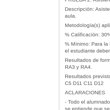
Descripción: Asiste
aula.
Metodología(s) apl
% Calificación: 3
% Mínimo: Para la l
el estudiante deber
Resultados de form
RA3 y RA4.
Resultados previst
C5 D11 C11 D12
ACLARACIONES
- Todo el alumnado
se entiende que se