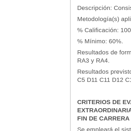
Descripción: Consi
Metodología(s) apl
% Calificación: 1
% Mínimo: 60%.
Resultados de form
RA3 y RA4.
Resultados previst
C5 D11 C11 D12 C
CRITERIOS DE E
EXTRAORDINARIA
FIN DE CARRERA
Se empleará el sis