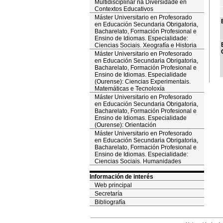
Multidisciplinar na Diversidade en
Contextos Educativos
Máster Universitario en Profesorado
en Educación Secundaria Obrigatoria,
Bacharelato, Formación Profesional e
Ensino de Idiomas. Especialidade:
Ciencias Sociais. Xeografía e Historia
Máster Universitario en Profesorado
en Educación Secundaria Obrigatoria,
Bacharelato, Formación Profesional e
Ensino de Idiomas. Especialidade
(Ourense): Ciencias Experimentais.
Matemáticas e Tecnoloxía
Máster Universitario en Profesorado
en Educación Secundaria Obrigatoria,
Bacharelato, Formación Profesional e
Ensino de Idiomas. Especialidade
(Ourense): Orientación
Máster Universitario en Profesorado
en Educación Secundaria Obrigatoria,
Bacharelato, Formación Profesional e
Ensino de Idiomas. Especialidade:
Ciencias Sociais. Humanidades
Información de interés
Web principal
Secretaría
Bibliografía