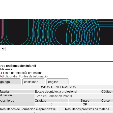
rao en Educación Infantil
Materias
Ética e deontoloxía profesional
Bibliografía. Fontes de información
galego
castellano
english
DATOS IDENTIFICATIVOS
ateria
Ética e deontoloxía profesional
Código
itulación
Grao en Educación Infantil
escritores
Cr.totais
Sinale
Curso
6
OP
Resultados de Formación e Aprendizaxe
Resultados previstos na materia