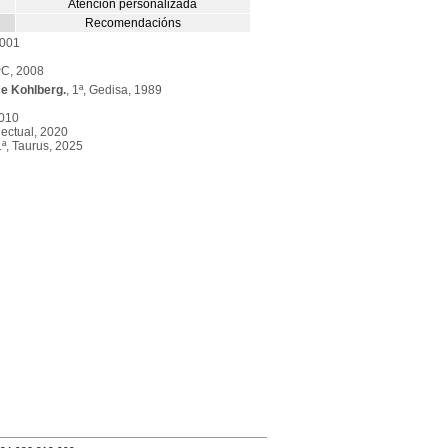
Atención personalizada
Recomendacións
2001
PC, 2008
e Kohlberg.
, 1ª, Gedisa, 1989
2010
electual, 2020
ª, Taurus, 2025