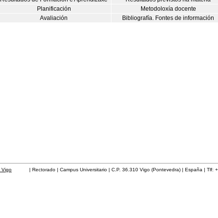
Planificación
Metodoloxía docente
Avaliación
Bibliografía. Fontes de información
 Vigo
| Rectorado | Campus Universitario | C.P. 36.310 Vigo (Pontevedra) | España | Tlf: 