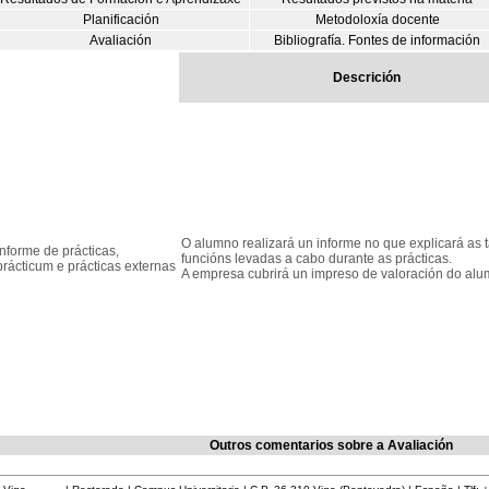
Planificación
Metodoloxía docente
Avaliación
Bibliografía. Fontes de información
Descrición
O alumno realizará un informe no que explicará as t
Informe de prácticas,
funcións levadas a cabo durante as prácticas.
prácticum e prácticas externas
A empresa cubrirá un impreso de valoración do alu
Outros comentarios sobre a Avaliación