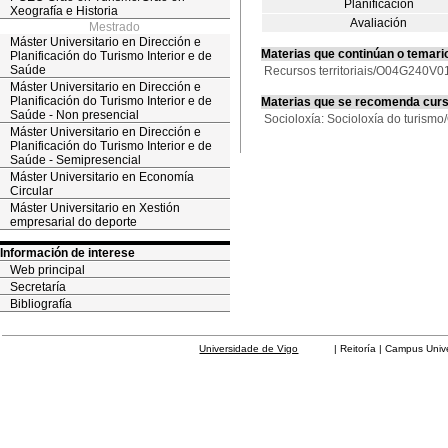
Planificación
Xeografía e Historia
Avaliación
Mestrado
Máster Universitario en Dirección e
Materias que continúan o temari
Planificación do Turismo Interior e de
Saúde
Recursos territoriais/O04G240V
Máster Universitario en Dirección e
Planificación do Turismo Interior e de
Materias que se recomenda cur
Saúde - Non presencial
Socioloxía: Socioloxía do turis
Máster Universitario en Dirección e
Planificación do Turismo Interior e de
Saúde - Semipresencial
Máster Universitario en Economía
Circular
Máster Universitario en Xestión
empresarial do deporte
Información de interese
Web principal
Secretaría
Bibliografía
Universidade de Vigo
| Reitoría | Campus Universit