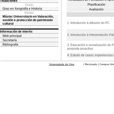
Titulaciones
Planificación
Grado
Grao en Xeografía e Historia
Avaliación
Máster
Máster Universitario en Valoración,
xestión e protección do patrimonio
1. Introdución á difusión do PC
cultural
Información de interés
2. Introdución á Interpretación Pa
Web principal
Secretaría
Bibliografía
3. Educación e socialización do 
proposta proactiva.
4. Estudo de casos: experiencias
Universidade de Vigo
| Rectorado | Campus Universit