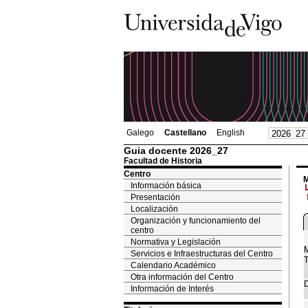
Galego
Castellano
English
Guia docente 2026_27
Facultad de Historia
Centro
M
Información básica
Presentación
Localización
Organización y funcionamiento del
centro
Normativa y Legislación
M
Servicios e Infraestructuras del Centro
T
Calendario Académico
Otra información del Centro
D
Información de Interés