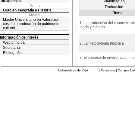
Titulaciones
Planificación
Grado
Evaluación
Grao en Xeografía e Historia
Tema
Máster
Máster Universitario en Valoración,
1. La producción del conocimiento
xestión e protección do patrimonio
teoría y método
cultural
Información de interés
Web principal
2. La metodología histórica
Secretaría
Bibliografía
3. El proceso de investigación his
Universidade de Vigo
| Rectorado | Campus Universit