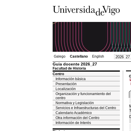
Galego
Castellano
English
Guia docente 2026_27
Facultad de Historia
Centro
G
Información básica
Presentación
Localización
Organización y funcionamiento del
centro
Normativa y Legislación
M
Servicios e Infraestructuras del Centro
T
Calendario Académico
D
Otra información del Centro
Información de Interés