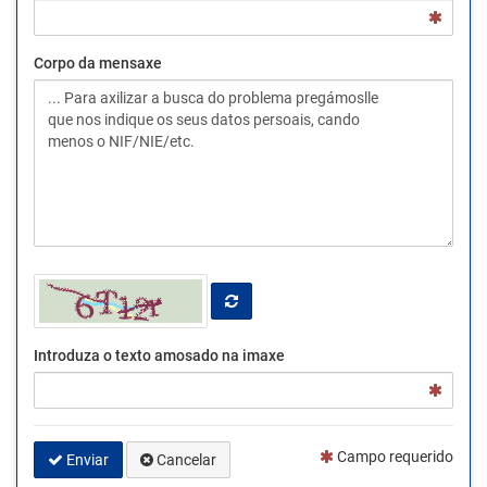
Corpo da mensaxe
Introduza o texto amosado na imaxe
Campo requerido
Enviar
Cancelar