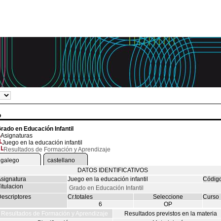
o
rado en Educación Infantil
Asignaturas
Juego en la educación infantil
Resultados de Formación y Aprendizaje
galego
castellano
DATOS IDENTIFICATIVOS
signatura
Juego en la educación infantil
Códig
itulacion
Grado en Educación Infantil
escriptores
Cr.totales
Seleccione
Curso
6
OP
Resultados de Formación y Aprendizaje
Resultados previstos en la materia