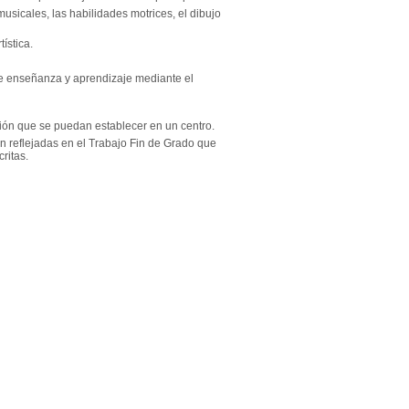
sicales, las habilidades motrices, el dibujo
ística.
 de enseñanza y aprendizaje mediante el
ción que se puedan establecer en un centro.
n reflejadas en el Trabajo Fin de Grado que
ritas.