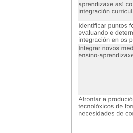
aprendizaxe así co
integración curricu
Identificar puntos f
evaluando e determ
integración en os 
Integrar novos me
ensino-aprendizax
Afrontar a produci
tecnolóxicos de fo
necesidades de con