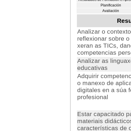
Planificación
Avaliación
Resu
Analizar o context
reflexionar sobre 
xeran as TICs, dan
competencias perso
Analizar as lingua
educativas
Adquirir competenc
o manexo de aplic
digitales en a súa 
profesional
Estar capacitado p
materiais didáctic
características de