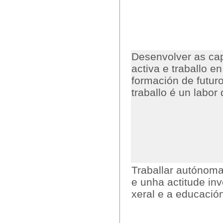
Desenvolver as cap
activa e traballo 
formación de futur
traballo é un labor
Traballar autónom
e unha actitude in
xeral e a educación 