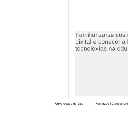
Familiarizarse cos
dixital e coñecer a
tecnoloxías na educ
Universidade de Vigo
| Rectorado | Campus Universit