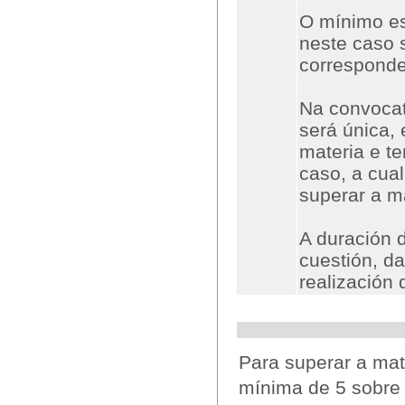
O mínimo es
neste caso 
corresponde
Na convocato
será única,
materia e t
caso, a cual
superar a ma
A duración 
cuestión, d
realización
Para superar a mat
mínima de 5 sobre