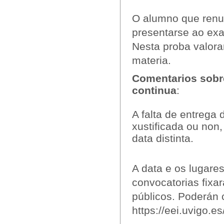
O alumno que renun
presentarse ao exa
Nesta proba valor
materia.
Comentarios sobre
continua
:
A falta de entrega 
xustificada ou non
data distinta.
A data e os lugare
convocatorias fixar
públicos. Poderán 
https://eei.uvigo.e