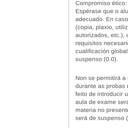
Compromiso ético:
Espérase que o al
adecuado. En caso
(copia, plaxio, util
autorizados, etc.)
requisitos necesar
cualificación glob
suspenso (0.0).
Non se permitirá a 
durante as probas 
feito de introducir
aula de exame ser
materia no present
será de suspenso (