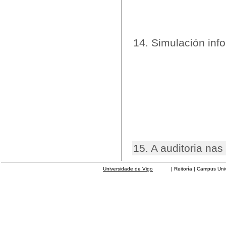
14. Simulación inf
15. A auditoria n
Universidade de Vigo
| Reitoría | Campus Universit