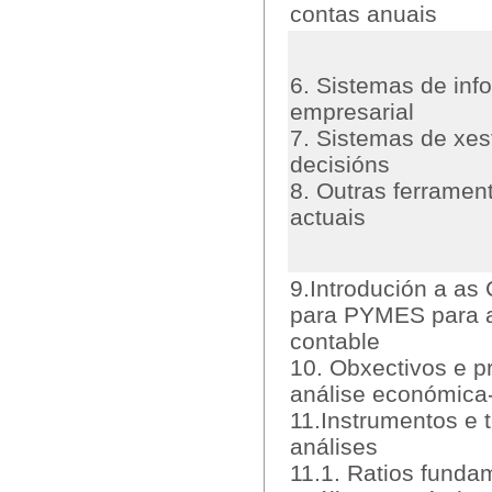
contas anuais
6. Sistemas de inf
empresarial
7. Sistemas de xes
decisións
8. Outras ferramen
actuais
9.Introdución a as
para PYMES para a
contable
10. Obxectivos e p
análise económica-
11.Instrumentos e 
análises
11.1. Ratios funda